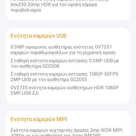
Imx230 20mp HDR για την υψηλή κάμερα
πυροβολισμού
Ενότητα καμερών USB
0.3MP σφαιρικός αισθητήρας ενότητας OV7251
καμερών παραθυρόφυλλων για τη μηχανική όραση
Σταθερή ενότητα καμερών εστίασης 0.3MP USB με
τον αισθητήρα GC0308
Σταθερή ενότητα καμερών εστίασης 1080P 30FPS
2MP USB με τον αισθητήρα GC2053
OV2735 ενότητα καμερών αισθητήρων HDR 1080P
2MP USB 2,0
Ενότητα καμερών MIPI
Ενότητα καμερών νυχτερινής όρασης 2mp WDR MIPI
1080p με τον αισθητήρα της Sony IMX290