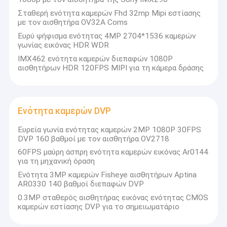
Σταθερή ενότητα καμερών Fhd 32mp Mipi εστίασης
με τον αισθητήρα OV32A Coms
Ευρύ ψήφισμα ενότητας 4MP 2704*1536 καμερών
γωνίας εικόνας HDR WDR
IMX462 ενότητα καμερών διεπαφών 1080P
αισθητήρων HDR 120FPS MIPI για τη κάμερα δράσης
Ενότητα καμερών DVP
Ευρεία γωνία ενότητας καμερών 2MP 1080P 30FPS
DVP 160 βαθμοί με τον αισθητήρα OV2718
60FPS μαύρη άσπρη ενότητα καμερών εικόνας Ar0144
για τη μηχανική όραση
Ενότητα 3MP καμερών Fisheye αισθητήρων Aptina
AR0330 140 βαθμοί διεπαφών DVP
0.3MP σταθερός αισθητήρας εικόνας ενότητας CMOS
καμερών εστίασης DVP για το σημειωματάριο