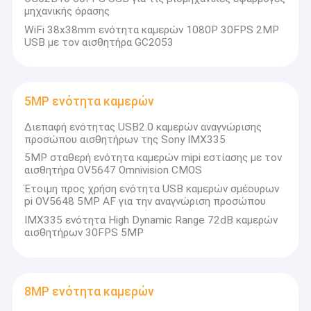
μηχανικής όρασης
WiFi 38x38mm ενότητα καμερών 1080P 30FPS 2MP
USB με τον αισθητήρα GC2053
5MP ενότητα καμερών
Διεπαφή ενότητας USB2.0 καμερών αναγνώρισης
προσώπου αισθητήρων της Sony IMX335
5MP σταθερή ενότητα καμερών mipi εστίασης με τον
αισθητήρα OV5647 Omnivision CMOS
Έτοιμη προς χρήση ενότητα USB καμερών σμέουρων
pi OV5648 5MP AF για την αναγνώριση προσώπου
IMX335 ενότητα High Dynamic Range 72dB καμερών
αισθητήρων 30FPS 5MP
8MP ενότητα καμερών