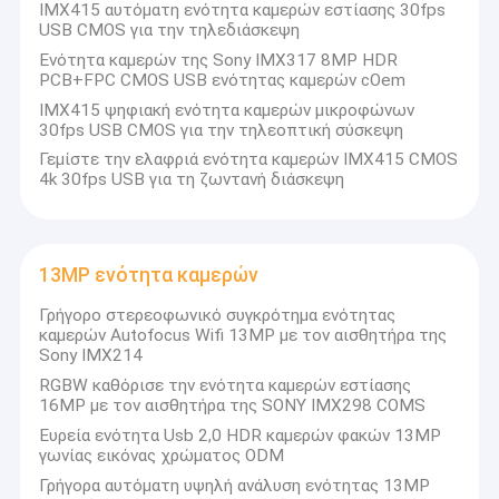
IMX415 αυτόματη ενότητα καμερών εστίασης 30fps
USB CMOS για την τηλεδιάσκεψη
Ενότητα καμερών της Sony IMX317 8MP HDR
PCB+FPC CMOS USB ενότητας καμερών cOem
IMX415 ψηφιακή ενότητα καμερών μικροφώνων
30fps USB CMOS για την τηλεοπτική σύσκεψη
Γεμίστε την ελαφριά ενότητα καμερών IMX415 CMOS
4k 30fps USB για τη ζωντανή διάσκεψη
13MP ενότητα καμερών
Γρήγορο στερεοφωνικό συγκρότημα ενότητας
καμερών Autofocus Wifi 13MP με τον αισθητήρα της
Sony IMX214
RGBW καθόρισε την ενότητα καμερών εστίασης
16MP με τον αισθητήρα της SONY IMX298 COMS
Ευρεία ενότητα Usb 2,0 HDR καμερών φακών 13MP
γωνίας εικόνας χρώματος ODM
Γρήγορα αυτόματη υψηλή ανάλυση ενότητας 13MP