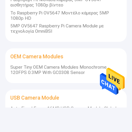
αισθητήρας 1080p βίντεο
Το Raspberry Pi OV5647 Μοντέλο κάμερας 5MP
1080p HD
5MP OV5647 Raspberry Pi Camera Module με
τεχνολογία OmniBSI
OEM Camera Modules
Super Tiny OEM Camera Modules Monochrome
120FPS 0.3MP With GC0308 Sensor
USB Camera Module
Auto Fixed Focus 16MP USB Camera Module Global
Shutter For Face Recognition