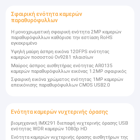
Σφαιρική ενότητα καμερών
παραθυρόφυλλων
Η μονοχρωματική σφαιρική ενότητα 2MP καμερών
παραθυρόφυλλων καθόρισε την εστίαση RoHS
εγκεκριμένο
Υψηλή μαύρη άσπρη εικόνα 120FPS ενότητας
καμερών ποσοστού Ov9281 πλαισίων
Μαύρος άσπρος αισθητήρας ενότητας AR0135
καμερών παραθυρόφυλλων εικόνας 1.2MP σφαιρικός
Σφαιρική εικόνα χρώματος ενότητας 1MP καμερών
απεικόνισης παραθυρόφυλλων CMOS USB2.0
Ενότητα καμερών νυχτερινής όρασης
βιομηχανική IMX291 διεπαφή νυχτερινής όρασης USB
ενότητας WDR καμερών 1080p HD
Ενότητα καμερών νυχτερινής όρασης αισθητήρων της