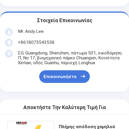
Στοιχεία Επικοινωνίας
Mr. Andy Lee
+8618075543558
ΣΟ, Guangdong, Shenzhen, πάτωμα 501, οικοδόμηση
Π, Νο 17, βιομηχανικό πάρκο Chuangxin, Κοινότητα
Xintian, οδός Guanhu, περιοχή Longhua
Επικοινωνήστε
Αποκτήστε Την Καλύτερη Τιμή Για
Πλήρης απόδοση χαμηλού