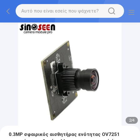
2
/
4
0.3MP σφαιρικός αισθητήρας ενότητας OV7251