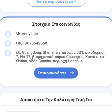
Δείτε περισσότερων
Στοιχεία Επικοινωνίας
Mr. Andy Lee
+8618075543558
ΣΟ, Guangdong, Shenzhen, πάτωμα 501, οικοδόμηση
Π, Νο 17, βιομηχανικό πάρκο Chuangxin, Κοινότητα
Xintian, οδός Guanhu, περιοχή Longhua
Επικοινωνήστε
Αποκτήστε Την Καλύτερη Τιμή Για