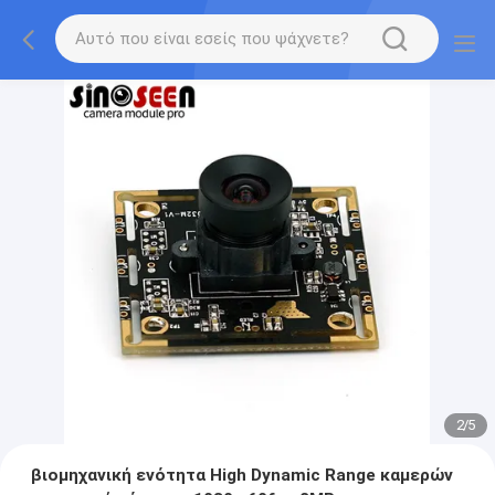
2
/
5
βιομηχανική ενότητα High Dynamic Range καμερών