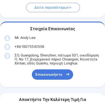
Δείτε περισσότερων
Στοιχεία Επικοινωνίας
Mr. Andy Lee
+8618075543558
ΣΟ, Guangdong, Shenzhen, πάτωμα 501, οικοδόμηση
Π, Νο 17, βιομηχανικό πάρκο Chuangxin, Κοινότητα
Xintian, οδός Guanhu, περιοχή Longhua
Επικοινωνήστε
Αποκτήστε Την Καλύτερη Τιμή Για