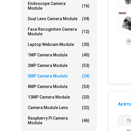
Endoscope Camera
(16)
Module
Dual Lens Camera Module
(34)
Face Recognition Camera
(12)
Module
Laptop Webcam Module
(30)
1MP Camera Module
(40)
2MP Camera Module
(53)
5MP Camera Module
(34)
8MP Camera Module
(53)
13MP Camera Module
(20)
Λεπτο
Camera Module Lens
(32)
Raspberry Pi Camera
(46)
Τ
Module