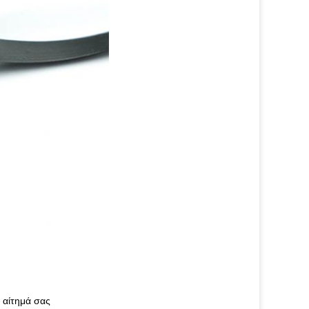
 αίτημά σας