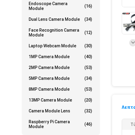
Endoscope Camera
(16)
Module
Dual Lens Camera Module
(34)
Face Recognition Camera
(12)
Module
Laptop Webcam Module
(30)
1MP Camera Module
(40)
2MP Camera Module
(53)
5MP Camera Module
(34)
8MP Camera Module
(53)
13MP Camera Module
(20)
Λεπτο
Camera Module Lens
(32)
Raspberry Pi Camera
(46)
Τ
Module