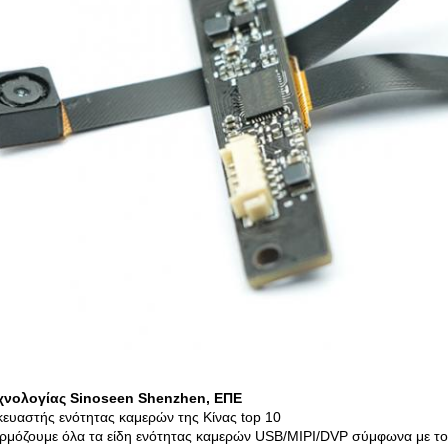
εχνολογίας Sinoseen Shenzhen, ΕΠΕ
ευαστής ενότητας καμερών της Κίνας top 10
μόζουμε όλα τα είδη ενότητας καμερών USB/MIPI/DVP σύμφωνα με το