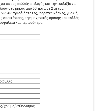
ει σε σας πολλές επιλογές και την ευελιξία να
ουν στο μήκος από 50 εκατ. σε 2 μέτρα.
VR, AR, τρισδιάστατες, φορετές κάσκες, γυαλιά,
ης απεικόνισης, της μηχανικής όρασης και πολλές
ασφάλεια και περισσότερο.
ρόφυλλο
ός/χρώμα/καθορισμός