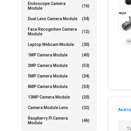
Endoscope Camera
(16)
Module
Dual Lens Camera Module
(34)
Face Recognition Camera
(12)
Module
Laptop Webcam Module
(30)
1MP Camera Module
(40)
2MP Camera Module
(53)
5MP Camera Module
(34)
8MP Camera Module
(53)
13MP Camera Module
(20)
Camera Module Lens
(32)
Λεπτο
Raspberry Pi Camera
(46)
Module
Τ