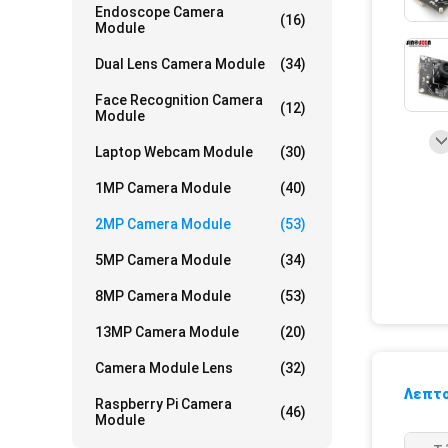
Endoscope Camera
(16)
Module
Dual Lens Camera Module
(34)
Face Recognition Camera
(12)
Module
Laptop Webcam Module
(30)
1MP Camera Module
(40)
2MP Camera Module
(53)
5MP Camera Module
(34)
8MP Camera Module
(53)
13MP Camera Module
(20)
Camera Module Lens
(32)
Λεπτο
Raspberry Pi Camera
(46)
Module