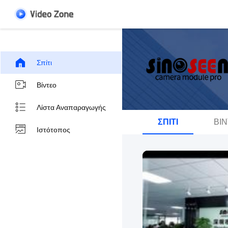
Σπίτι
Βίντεο
Λίστα Αναπαραγωγής
ΣΠΊΤΙ
ΒΊ
Ιστότοπος