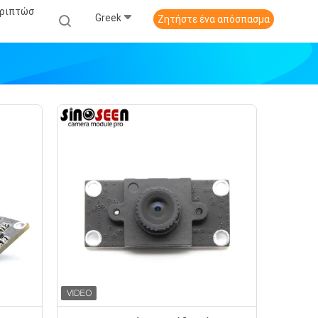
εριπτώσ
Greek
Ζητήστε ένα απόσπασμα