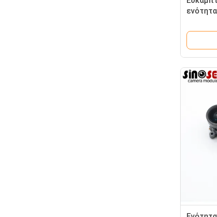
Εύκαμπτ
ενότητ
1080P C
Ενότητα