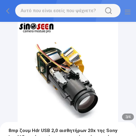
3
/
4
8mp ζουμ Hdr USB 2,0 αισθητήρων 20x της Sony