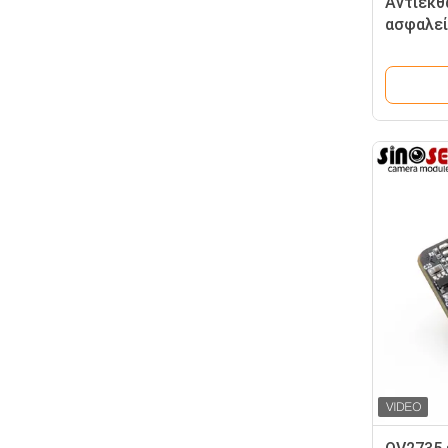
Αντιεκθ
ασφαλεί
καμερώ