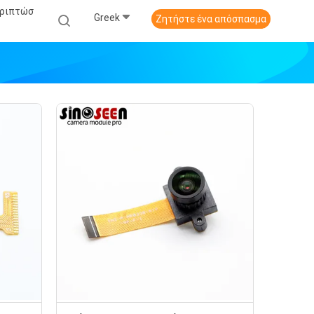
εριπτώσ
Greek
Ζητήστε ένα απόσπασμα