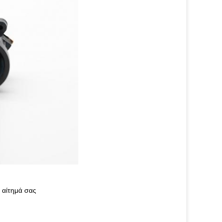
 αίτημά σας