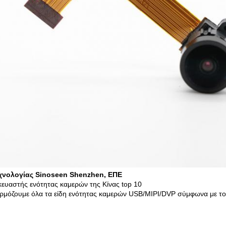
εχνολογίας Sinoseen Shenzhen, ΕΠΕ
ευαστής ενότητας καμερών της Κίνας top 10
μόζουμε όλα τα είδη ενότητας καμερών USB/MIPI/DVP σύμφωνα με το