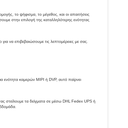
μογής, το ψήφισμα, το μέγεθος, και οι απαιτήσεις
σουμε στην επιλογή της καταλληλότερης ενότητας
 για να επιβεβαιώσουμε τις λεπτομέρειες με σας.
μια ενότητα καμερών MIPI ή DVP, αυτό παίρνει
 σας στείλουμε τα δείγματα σε μέσω DHL Fedex UPS ή
βδομάδα.