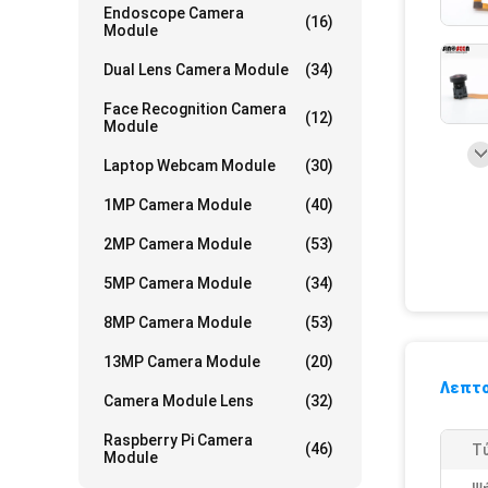
Endoscope Camera
(16)
Module
Dual Lens Camera Module
(34)
Face Recognition Camera
(12)
Module
Laptop Webcam Module
(30)
1MP Camera Module
(40)
2MP Camera Module
(53)
5MP Camera Module
(34)
8MP Camera Module
(53)
13MP Camera Module
(20)
Λεπτο
Camera Module Lens
(32)
Raspberry Pi Camera
(46)
Τ
Module