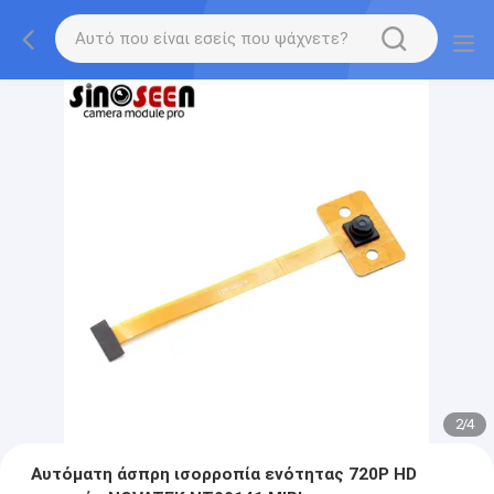
2
/
4
Αυτόματη άσπρη ισορροπία ενότητας 720P HD