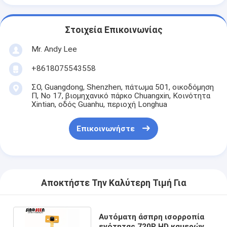
Στοιχεία Επικοινωνίας
Mr. Andy Lee
+8618075543558
ΣΟ, Guangdong, Shenzhen, πάτωμα 501, οικοδόμηση
Π, Νο 17, βιομηχανικό πάρκο Chuangxin, Κοινότητα
Xintian, οδός Guanhu, περιοχή Longhua
Επικοινωνήστε
Αποκτήστε Την Καλύτερη Τιμή Για
Αυτόματη άσπρη ισορροπία
ενότητας 720P HD καμερών