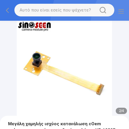
2
/
4
Μεγάλη χαμηλής ισχύος κατανάλωση cOem