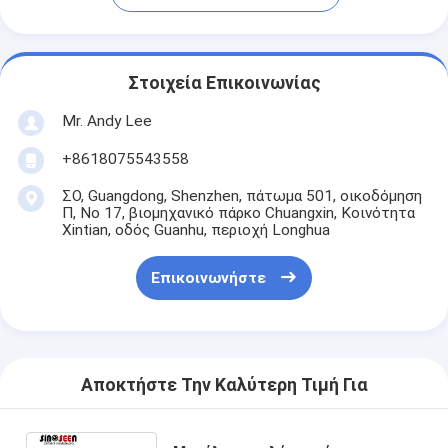
Στοιχεία Επικοινωνίας
Mr. Andy Lee
+8618075543558
ΣΟ, Guangdong, Shenzhen, πάτωμα 501, οικοδόμηση
Π, Νο 17, βιομηχανικό πάρκο Chuangxin, Κοινότητα
Xintian, οδός Guanhu, περιοχή Longhua
Επικοινωνήστε
Αποκτήστε Την Καλύτερη Τιμή Για