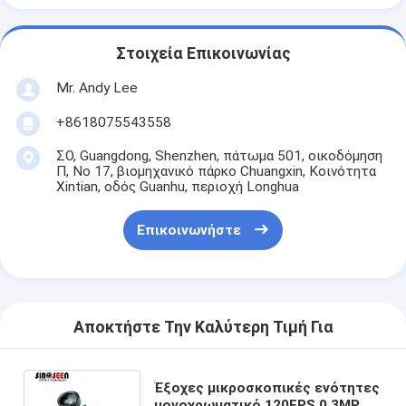
Στοιχεία Επικοινωνίας
Mr. Andy Lee
+8618075543558
ΣΟ, Guangdong, Shenzhen, πάτωμα 501, οικοδόμηση
Π, Νο 17, βιομηχανικό πάρκο Chuangxin, Κοινότητα
Xintian, οδός Guanhu, περιοχή Longhua
Επικοινωνήστε
Αποκτήστε Την Καλύτερη Τιμή Για
Έξοχες μικροσκοπικές ενότητες
μονοχρωματικό 120FPS 0.3MP