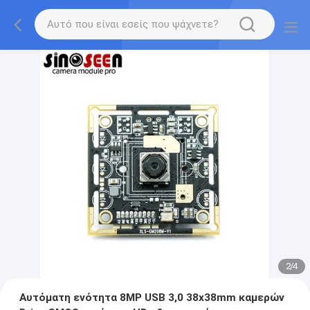
2
/
4
Αυτόματη ενότητα 8MP USB 3,0 38x38mm καμερών