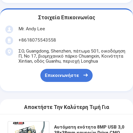
Στοιχεία Επικοινωνίας
Mr. Andy Lee
+8618075543558
ΣΟ, Guangdong, Shenzhen, πάτωμα 501, οικοδόμηση
Π, Νο 17, βιομηχανικό πάρκο Chuangxin, Κοινότητα
Xintian, οδός Guanhu, περιοχή Longhua
Επικοινωνήστε
Αποκτήστε Την Καλύτερη Τιμή Για
Αυτόματη ενότητα 8MP USB 3,0
38x38mm καμερών Drive CMOS