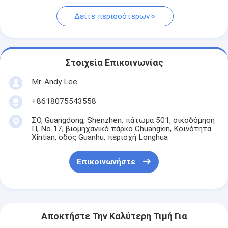
Δείτε περισσότερων
Στοιχεία Επικοινωνίας
Mr. Andy Lee
+8618075543558
ΣΟ, Guangdong, Shenzhen, πάτωμα 501, οικοδόμηση
Π, Νο 17, βιομηχανικό πάρκο Chuangxin, Κοινότητα
Xintian, οδός Guanhu, περιοχή Longhua
Επικοινωνήστε
Αποκτήστε Την Καλύτερη Τιμή Για