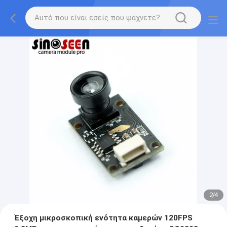
2
/
4
Έξοχη μικροσκοπική ενότητα καμερών 120FPS