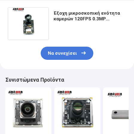
Έξοχη μικροσκοπική ενότητα
καμερών 120FPS 0.3MP
μονοχρωματική με τον
αισθητήρα GC0308
Να συνεχίσει
Συνιστώμενα Προϊόντα