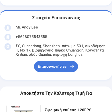
Στοιχεία Επικοινωνίας
Mr. Andy Lee
+8618075543558
ΣΟ, Guangdong, Shenzhen, πάτωμα 501, οικοδόμηση
Π, Νο 17, βιομηχανικό πάρκο Chuangxin, Κοινότητα
Xintian, οδός Guanhu, περιοχή Longhua
Επικοινωνήστε
Αποκτήστε Την Καλύτερη Τιμή Για
Σφαιρική έκθεση 120FPS