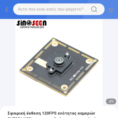
2
/
3
Σφαιρική έκθεση 120FPS ενότητας καμερών