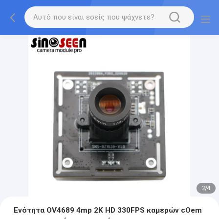
2
/
4
Ενότητα OV4689 4mp 2K HD 330FPS καμερών cOem