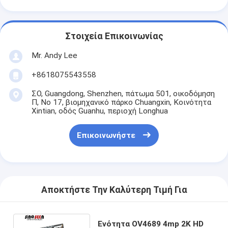
Στοιχεία Επικοινωνίας
Mr. Andy Lee
+8618075543558
ΣΟ, Guangdong, Shenzhen, πάτωμα 501, οικοδόμηση
Π, Νο 17, βιομηχανικό πάρκο Chuangxin, Κοινότητα
Xintian, οδός Guanhu, περιοχή Longhua
Επικοινωνήστε
Αποκτήστε Την Καλύτερη Τιμή Για
Ενότητα OV4689 4mp 2K HD