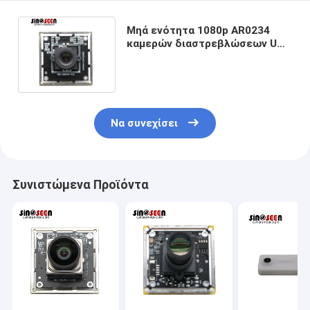
Μηά ενότητα 1080p AR0234
καμερών διαστρεβλώσεων USB
για τη βιομηχανική επιθεώρηση
Να συνεχίσει
Συνιστώμενα Προϊόντα