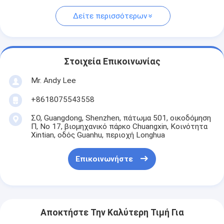
Δείτε περισσότερων
Στοιχεία Επικοινωνίας
Mr. Andy Lee
+8618075543558
ΣΟ, Guangdong, Shenzhen, πάτωμα 501, οικοδόμηση
Π, Νο 17, βιομηχανικό πάρκο Chuangxin, Κοινότητα
Xintian, οδός Guanhu, περιοχή Longhua
Επικοινωνήστε
Αποκτήστε Την Καλύτερη Τιμή Για