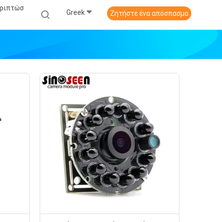
εριπτώσ
Greek
Ζητήστε ένα απόσπασμα