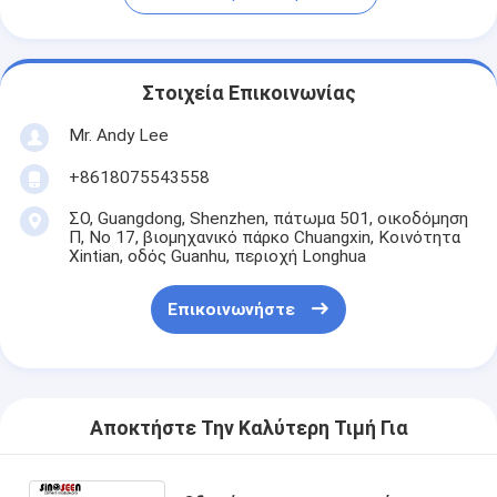
Στοιχεία Επικοινωνίας
Mr. Andy Lee
+8618075543558
ΣΟ, Guangdong, Shenzhen, πάτωμα 501, οικοδόμηση
Π, Νο 17, βιομηχανικό πάρκο Chuangxin, Κοινότητα
Xintian, οδός Guanhu, περιοχή Longhua
Επικοινωνήστε
Αποκτήστε Την Καλύτερη Τιμή Για