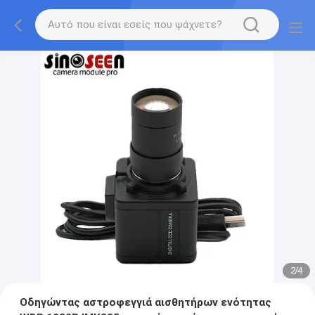
2
/
4
Οδηγώντας αστροφεγγιά αισθητήρων ενότητας