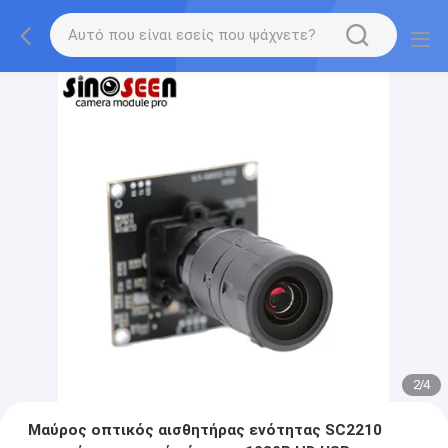
2
/
4
Μαύρος οπτικός αισθητήρας ενότητας SC2210