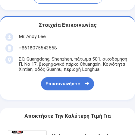
Στοιχεία Επικοινωνίας
Mr. Andy Lee
+8618075543558
ΣΟ, Guangdong, Shenzhen, πάτωμα 501, οικοδόμηση
Π, Νο 17, βιομηχανικό πάρκο Chuangxin, Κοινότητα
Xintian, οδός Guanhu, περιοχή Longhua
Επικοινωνήστε
Αποκτήστε Την Καλύτερη Τιμή Για