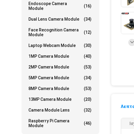
Endoscope Camera
(16)
Module
Dual Lens Camera Module
(34)
Face Recognition Camera
(12)
Module
Laptop Webcam Module
(30)
1MP Camera Module
(40)
2MP Camera Module
(53)
5MP Camera Module
(34)
8MP Camera Module
(53)
13MP Camera Module
(20)
Λεπτο
Camera Module Lens
(32)
Raspberry Pi Camera
(46)
Ισ
Module