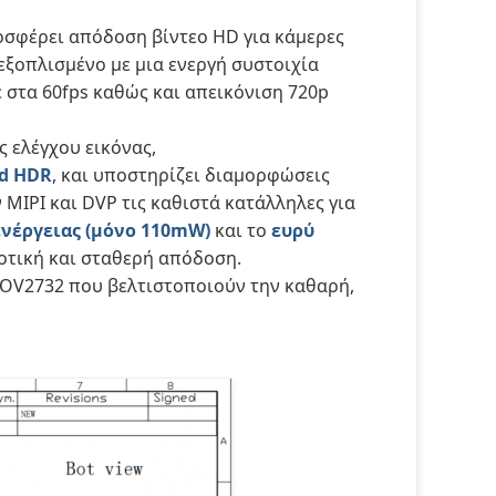
οσφέρει απόδοση βίντεο HD για κάμερες
 εξοπλισμένο με μια ενεργή συστοιχία
 στα 60fps καθώς και απεικόνιση 720p
 ελέγχου εικόνας,
ed HDR
, και υποστηρίζει διαμορφώσεις
MIPI και DVP τις καθιστά κατάλληλες για
νέργειας (μόνο 110mW)
και το
ευρύ
τική και σταθερή απόδοση.
 OV2732 που βελτιστοποιούν την καθαρή,