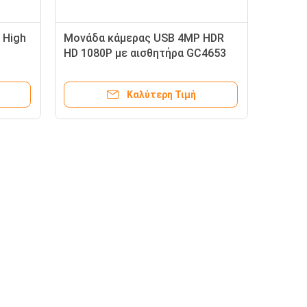
 High
Μονάδα κάμερας USB 4MP HDR
HD 1080P με αισθητήρα GC4653
30FPS
Καλύτερη Τιμή