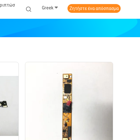
εριπτώσ
Greek
Ζητήστε ένα απόσπασμα