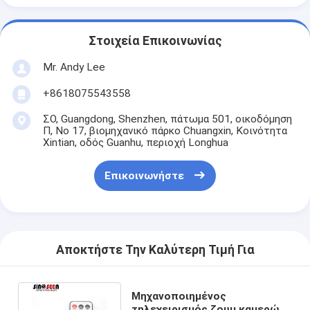
Στοιχεία Επικοινωνίας
Mr. Andy Lee
+8618075543558
ΣΟ, Guangdong, Shenzhen, πάτωμα 501, οικοδόμηση
Π, Νο 17, βιομηχανικό πάρκο Chuangxin, Κοινότητα
Xintian, οδός Guanhu, περιοχή Longhua
Επικοινωνήστε
Αποκτήστε Την Καλύτερη Τιμή Για
Μηχανοποιημένος
τηλεχειρισμός ζουμ καμερών