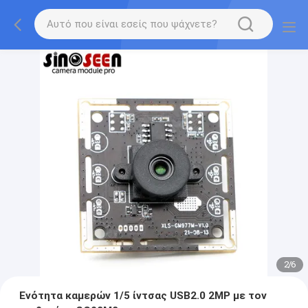
2
/
6
Ενότητα καμερών 1/5 ίντσας USB2.0 2MP με τον