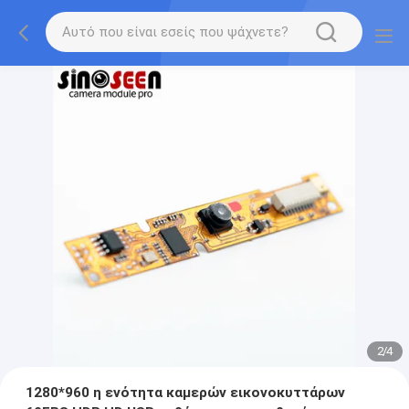
2
/
4
1280*960 η ενότητα καμερών εικονοκυττάρων