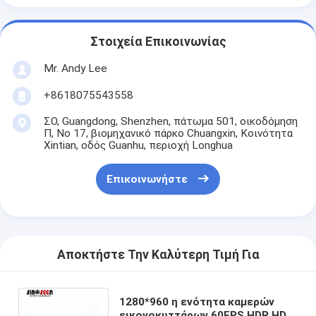
Στοιχεία Επικοινωνίας
Mr. Andy Lee
+8618075543558
ΣΟ, Guangdong, Shenzhen, πάτωμα 501, οικοδόμηση
Π, Νο 17, βιομηχανικό πάρκο Chuangxin, Κοινότητα
Xintian, οδός Guanhu, περιοχή Longhua
Επικοινωνήστε
Αποκτήστε Την Καλύτερη Τιμή Για
1280*960 η ενότητα καμερών
εικονοκυττάρων 60FPS HDR HD