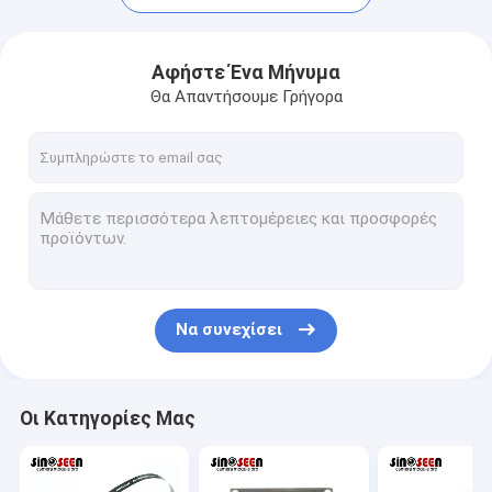
Αφήστε Ένα Μήνυμα
Θα Απαντήσουμε Γρήγορα
Να συνεχίσει
Αρχική Σελίδα
Προϊόντα
Οι Κατηγορίες Μας
Βίντεο