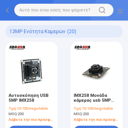
13MP Ενότητα Καμερών
(20)
Αυτοσκόπηση USB
IMX258 Μονάδα
5MP IMX258
κάμερας usb 5MP
Αυτοσκόπηση
Τιμή:
10-100/negotiable
Τιμή:
10-100/negotiable
MOQ:
200
MOQ:
200
Λάβετε την πιο πρόσφατη τιμή
Λάβετε την πιο πρόσφατη τιμή