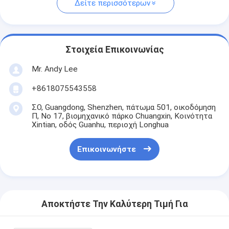
Δείτε περισσότερων
Στοιχεία Επικοινωνίας
Mr. Andy Lee
+8618075543558
ΣΟ, Guangdong, Shenzhen, πάτωμα 501, οικοδόμηση
Π, Νο 17, βιομηχανικό πάρκο Chuangxin, Κοινότητα
Xintian, οδός Guanhu, περιοχή Longhua
Επικοινωνήστε
Αποκτήστε Την Καλύτερη Τιμή Για