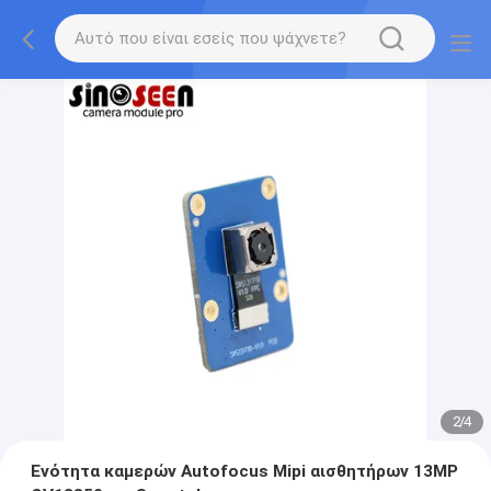
2
/
4
Ενότητα καμερών Autofocus Mipi αισθητήρων 13MP