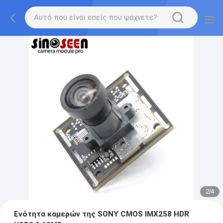
2
/
4
Ενότητα καμερών της SONY CMOS IMX258 HDR