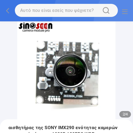
2
/
4
αισθητήρας της SONY IMX290 ενότητας καμερών