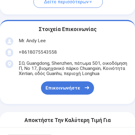
Δείτε περισσότερων
Στοιχεία Επικοινωνίας
Mr. Andy Lee
+8618075543558
ΣΟ, Guangdong, Shenzhen, πάτωμα 501, οικοδόμηση
Π, Νο 17, βιομηχανικό πάρκο Chuangxin, Κοινότητα
Xintian, οδός Guanhu, περιοχή Longhua
Επικοινωνήστε
Αποκτήστε Την Καλύτερη Τιμή Για