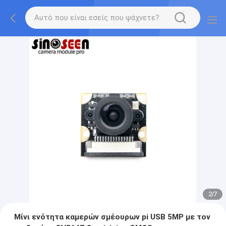
2
/
7
Μίνι ενότητα καμερών σμέουρων pi USB 5MP με τον