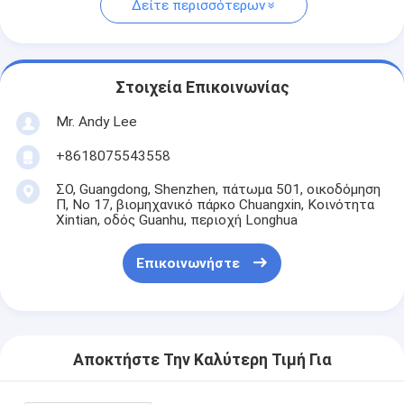
Δείτε περισσότερων
Στοιχεία Επικοινωνίας
Mr. Andy Lee
+8618075543558
ΣΟ, Guangdong, Shenzhen, πάτωμα 501, οικοδόμηση
Π, Νο 17, βιομηχανικό πάρκο Chuangxin, Κοινότητα
Xintian, οδός Guanhu, περιοχή Longhua
Επικοινωνήστε
Αποκτήστε Την Καλύτερη Τιμή Για