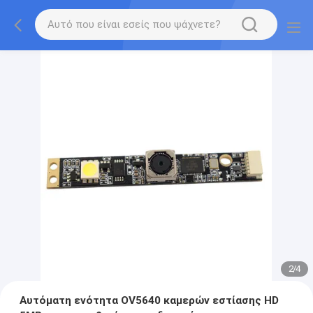
2
/
4
Αυτόματη ενότητα OV5640 καμερών εστίασης HD