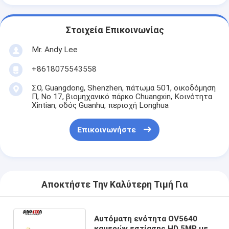
Στοιχεία Επικοινωνίας
Mr. Andy Lee
+8618075543558
ΣΟ, Guangdong, Shenzhen, πάτωμα 501, οικοδόμηση
Π, Νο 17, βιομηχανικό πάρκο Chuangxin, Κοινότητα
Xintian, οδός Guanhu, περιοχή Longhua
Επικοινωνήστε
Αποκτήστε Την Καλύτερη Τιμή Για
Αυτόματη ενότητα OV5640
καμερών εστίασης HD 5MP με