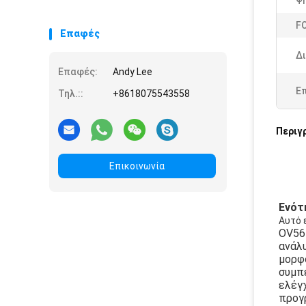
Ψ
F
Επαφές
Δ
Επαφές:
Andy Lee
Ε
Τηλ.::
+8618075543558
Περιγ
Επικοινωνία
Ενότ
Αυτό 
OV564
ανάλυ
μορφο
συμπ
ελέγ
προγ