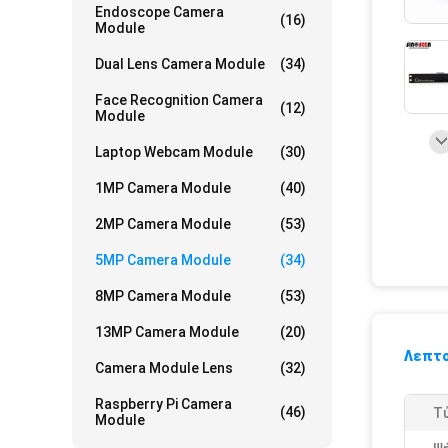
Endoscope Camera
(16)
Module
Dual Lens Camera Module
(34)
Face Recognition Camera
(12)
Module
Laptop Webcam Module
(30)
1MP Camera Module
(40)
2MP Camera Module
(53)
5MP Camera Module
(34)
8MP Camera Module
(53)
13MP Camera Module
(20)
Λεπτο
Camera Module Lens
(32)
Raspberry Pi Camera
(46)
Τ
Module