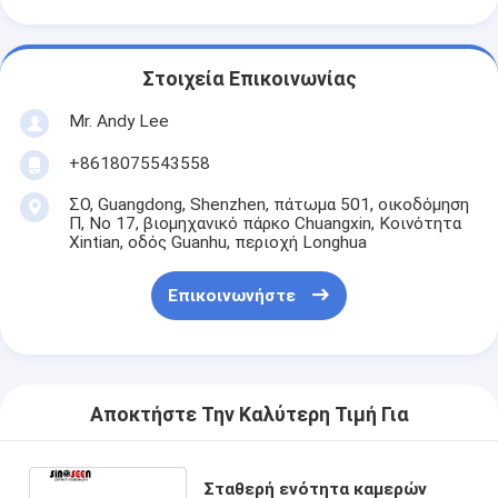
Στοιχεία Επικοινωνίας
Mr. Andy Lee
+8618075543558
ΣΟ, Guangdong, Shenzhen, πάτωμα 501, οικοδόμηση
Π, Νο 17, βιομηχανικό πάρκο Chuangxin, Κοινότητα
Xintian, οδός Guanhu, περιοχή Longhua
Επικοινωνήστε
Αποκτήστε Την Καλύτερη Τιμή Για
Σταθερή ενότητα καμερών