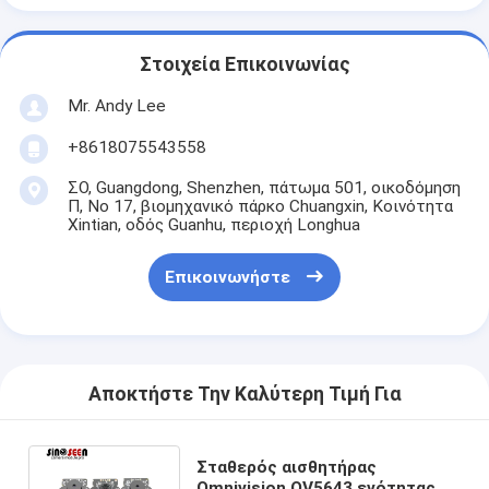
Στοιχεία Επικοινωνίας
Mr. Andy Lee
+8618075543558
ΣΟ, Guangdong, Shenzhen, πάτωμα 501, οικοδόμηση
Π, Νο 17, βιομηχανικό πάρκο Chuangxin, Κοινότητα
Xintian, οδός Guanhu, περιοχή Longhua
Επικοινωνήστε
Αποκτήστε Την Καλύτερη Τιμή Για
Σταθερός αισθητήρας
Omnivision OV5643 ενότητας