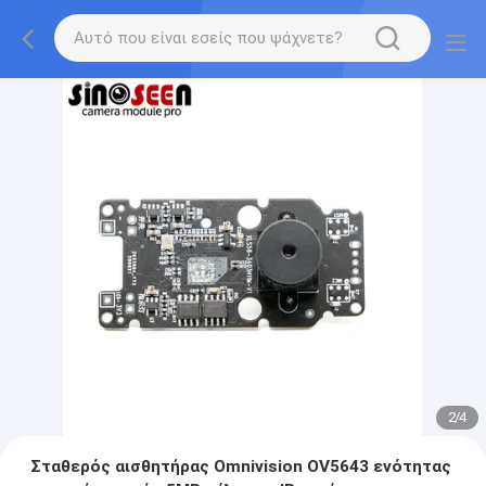
2
/
4
Σταθερός αισθητήρας Omnivision OV5643 ενότητας