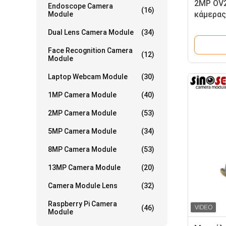
2MP OV2
Endoscope Camera
(16)
κάμερας
Module
Παγκόσμ
Dual Lens Camera Module
(34)
Face Recognition Camera
(12)
Module
Laptop Webcam Module
(30)
1MP Camera Module
(40)
2MP Camera Module
(53)
5MP Camera Module
(34)
8MP Camera Module
(53)
13MP Camera Module
(20)
Camera Module Lens
(32)
Raspberry Pi Camera
(46)
Module