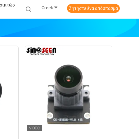
εριπτώσ
Greek
Ζητήστε ένα απόσπασμα