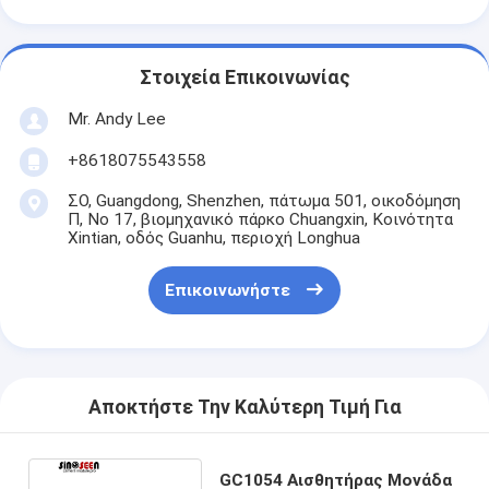
Στοιχεία Επικοινωνίας
Mr. Andy Lee
+8618075543558
ΣΟ, Guangdong, Shenzhen, πάτωμα 501, οικοδόμηση
Π, Νο 17, βιομηχανικό πάρκο Chuangxin, Κοινότητα
Xintian, οδός Guanhu, περιοχή Longhua
Επικοινωνήστε
Αποκτήστε Την Καλύτερη Τιμή Για
GC1054 Αισθητήρας Μονάδα