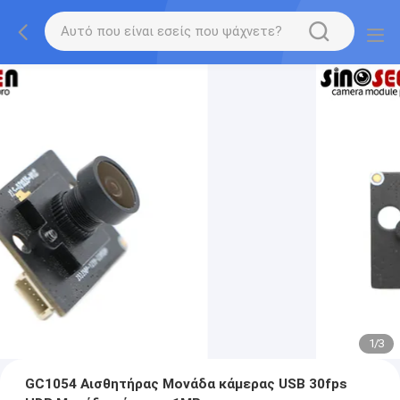
1
/
3
GC1054 Αισθητήρας Μονάδα κάμερας USB 30fps