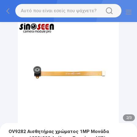
2
/
3
OV9282 Αισθητήρας χρώματος 1MP Μονάδα