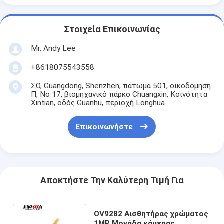
Στοιχεία Επικοινωνίας
Mr. Andy Lee
+8618075543558
ΣΟ, Guangdong, Shenzhen, πάτωμα 501, οικοδόμηση
Π, Νο 17, βιομηχανικό πάρκο Chuangxin, Κοινότητα
Xintian, οδός Guanhu, περιοχή Longhua
Επικοινωνήστε
Αποκτήστε Την Καλύτερη Τιμή Για
OV9282 Αισθητήρας χρώματος
1MP Μονάδα κάμερας