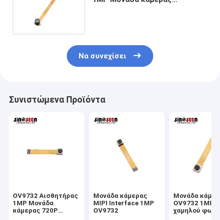
1280*800 Ανάλυση Συμπίεση
MIPI
Να συνεχίσει
Συνιστώμενα Προϊόντα
OV9732 Αισθητήρας
Μονάδα κάμερας
Μονάδα κάμερ
1MP Μονάδα
MIPI Interface 1MP
OV9732 1MP
κάμερας 720P
OV9732
χαμηλού φωτι
Αυτοσκόπηση MIPI