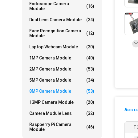
Endoscope Camera
(16)
Module
Dual Lens Camera Module
(34)
Face Recognition Camera
(12)
Module
Laptop Webcam Module
(30)
1MP Camera Module
(40)
2MP Camera Module
(53)
5MP Camera Module
(34)
8MP Camera Module
(53)
13MP Camera Module
(20)
Λεπτο
Camera Module Lens
(32)
Raspberry Pi Camera
(46)
Τ
Module