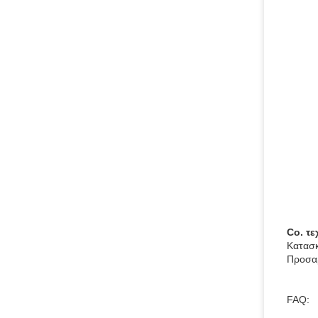
Co. τ
Κατασκ
Προσαρ
FAQ: