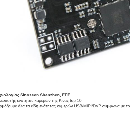
εχνολογίας Sinoseen Shenzhen, ΕΠΕ
ευαστής ενότητας καμερών της Κίνας top 10
μόζουμε όλα τα είδη ενότητας καμερών USB/MIPI/DVP σύμφωνα με το