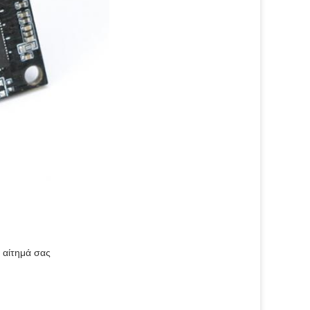
 αίτημά σας