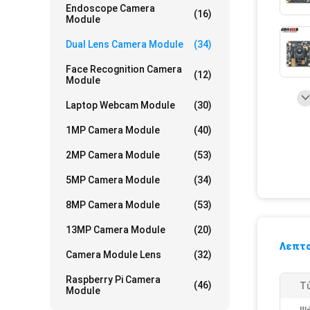
Endoscope Camera
(16)
Module
Dual Lens Camera Module
(34)
Face Recognition Camera
(12)
Module
Laptop Webcam Module
(30)
1MP Camera Module
(40)
2MP Camera Module
(53)
5MP Camera Module
(34)
8MP Camera Module
(53)
13MP Camera Module
(20)
Λεπτο
Camera Module Lens
(32)
Raspberry Pi Camera
(46)
Τ
Module