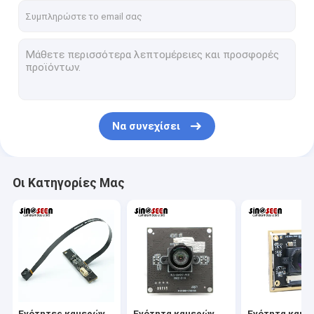
Να συνεχίσει
Οι Κατηγορίες Μας
Ενότητες καμερών
Ενότητα καμερών
Ενότητα καμε