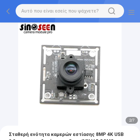
2
/
7
Σταθερή ενότητα καμερών εστίασης 8MP 4K USB