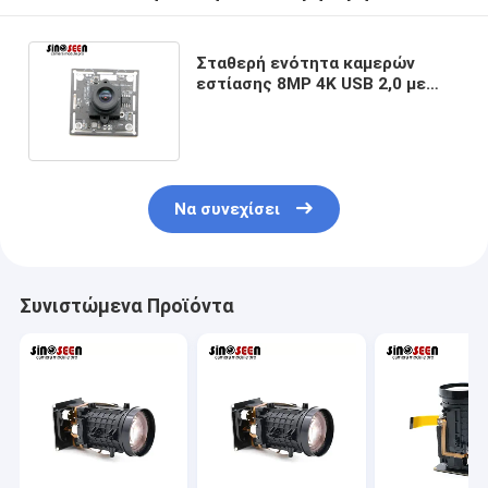
Σταθερή ενότητα καμερών
εστίασης 8MP 4K USB 2,0 με
τον αισθητήρα της Sony IMX415
COMS
Να συνεχίσει
Συνιστώμενα Προϊόντα