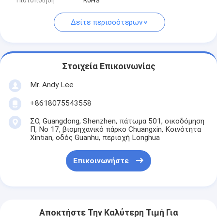
Πιστοποίηση
RoHS
Δείτε περισσότερων
Στοιχεία Επικοινωνίας
Mr. Andy Lee
+8618075543558
ΣΟ, Guangdong, Shenzhen, πάτωμα 501, οικοδόμηση
Π, Νο 17, βιομηχανικό πάρκο Chuangxin, Κοινότητα
Xintian, οδός Guanhu, περιοχή Longhua
Επικοινωνήστε
Αποκτήστε Την Καλύτερη Τιμή Για