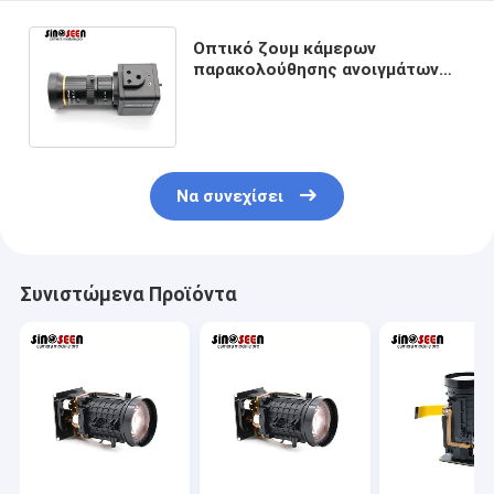
Οπτικό ζουμ κάμερων
παρακολούθησης ανοιγμάτων
8MP 4K διευθετήσιμο με τον
αισθητήρα IMX179
Να συνεχίσει
Συνιστώμενα Προϊόντα