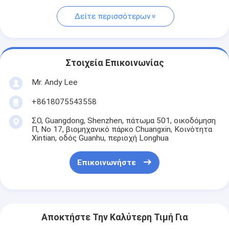
Δείτε περισσότερων
Στοιχεία Επικοινωνίας
Mr. Andy Lee
+8618075543558
ΣΟ, Guangdong, Shenzhen, πάτωμα 501, οικοδόμηση
Π, Νο 17, βιομηχανικό πάρκο Chuangxin, Κοινότητα
Xintian, οδός Guanhu, περιοχή Longhua
Επικοινωνήστε
Αποκτήστε Την Καλύτερη Τιμή Για