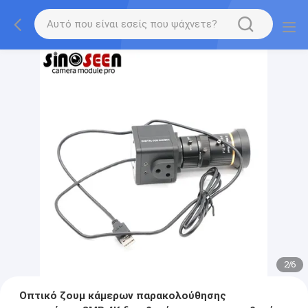
2
/
6
Οπτικό ζουμ κάμερων παρακολούθησης