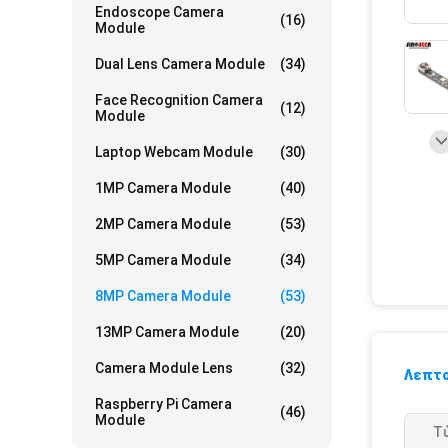
Endoscope Camera
(16)
Module
Dual Lens Camera Module
(34)
Face Recognition Camera
(12)
Module
Laptop Webcam Module
(30)
1MP Camera Module
(40)
2MP Camera Module
(53)
5MP Camera Module
(34)
8MP Camera Module
(53)
13MP Camera Module
(20)
Camera Module Lens
(32)
Λεπτο
Raspberry Pi Camera
(46)
Module
Τ