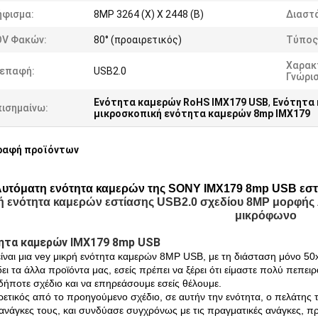
ήφισμα:
8MP 3264 (Χ) Χ 2448 (Β)
Διαστά
OV Φακών:
80° (προαιρετικός)
Τύπος
Χαρακ
ιεπαφή:
USB2.0
Γνώρι
Ενότητα καμερών RoHS IMX179 USB
,
Ενότητα 
πισημαίνω:
μικροσκοπική ενότητα καμερών 8mp IMX179
ραφή προϊόντων
υτόματη ενότητα καμερών της SONY IMX179 8mp USB εστία
ή ενότητα καμερών εστίασης USB2.0 σχεδίου 8MP μορφής 
μικρόφωνο
ητα καμερών IMX179 8mp USB
είναι μια vey μικρή ενότητα καμερών 8MP USB, με τη διάσταση μόνο 5
δει τα άλλα προϊόντα μας, εσείς πρέπει να ξέρει ότι είμαστε πολύ πε
δήποτε σχέδιο και να επηρεάσουμε εσείς θέλουμε.
ρετικός από το προηγούμενο σχέδιο, σε αυτήν την ενότητα, ο πελάτη
 ανάγκες τους, και συνδύασε συγχρόνως με τις πραγματικές ανάγκες, π