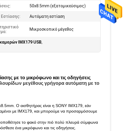
σεις:
50x8.5mm (εξατομικεύσιμος)
 Εστίασης:
Αυτόματη εστίαση
τηριστικό
Μικροσκοπικό μέγεθος
σμα:
καμερών IMX179 USB
,
σης με το μικρόφωνο και τις οδηγήσεις
λουρίδων μεγέθους γρήγορα αυτόματη με το
0x8.5mm. Ο αισθητήρας είναι η SONY IMX179, εάν
πειραμένοι με IMX179, και μπορούμε να προσαρμόσουμε
ς τοποθέτησε το φακό στην πιό πολύ πλευρά σύμφωνα
ρόσθεσε ένα μικρόφωνο και τις οδηγήσεις.