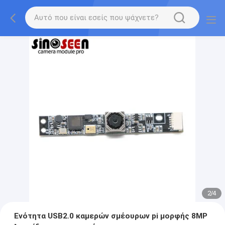
2
/
4
Ενότητα USB2.0 καμερών σμέουρων pi μορφής 8MP