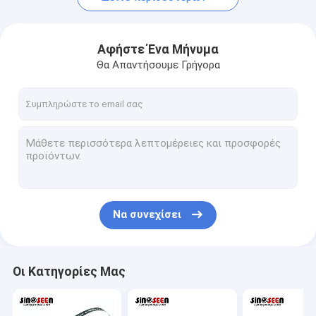
Αφήστε Ένα Μήνυμα
Θα Απαντήσουμε Γρήγορα
Να συνεχίσει
Οι Κατηγορίες Μας