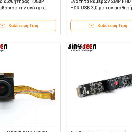
ο αισθητήρας 1080P
Ενότητα καμερών 2MP FHD
αθόρισε την ενότητα
HDR USB 3,0 με τον αισθητ
 εστίασης 2MP MIPI
PS5268
Καλύτερη Τιμή
Καλύτερη Τιμή