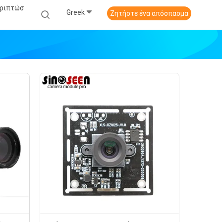
εριπτώσ
Greek
Ζητήστε ένα απόσπασμα